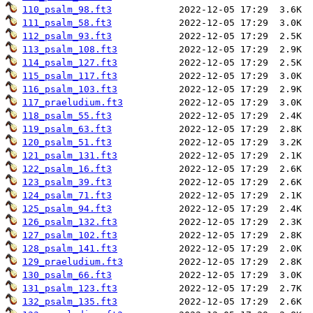
110_psalm_98.ft3
111_psalm_58.ft3
112_psalm_93.ft3
113_psalm_108.ft3
114_psalm_127.ft3
115_psalm_117.ft3
116_psalm_103.ft3
117_praeludium.ft3
118_psalm_55.ft3
119_psalm_63.ft3
120_psalm_51.ft3
121_psalm_131.ft3
122_psalm_16.ft3
123_psalm_39.ft3
124_psalm_71.ft3
125_psalm_94.ft3
126_psalm_132.ft3
127_psalm_102.ft3
128_psalm_141.ft3
129_praeludium.ft3
130_psalm_66.ft3
131_psalm_123.ft3
132_psalm_135.ft3