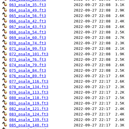
063_psalm_35.ft3
064_psalm_49.ft3
065_psalm_56.ft3
066_psalm_42.ft3
067_psalm_43.ft3
068_psalm_54.ft3
069_psalm_60.ft3
070_psalm_74.ft3
071_psalm_99.ft3
072_psalm_101.ft3
073_psalm_76.ft3
074_psalm_79.ft3
075_psalm_84.ft3
076_psalm_89.ft3
077_psalm_116.ft3
078_psalm_134.ft3
079_psalm_113.ft3
080_psalm_118.ft3
081_psalm_119.ft3
082_psalm_121.ft3
083_psalm_124.ft3
084_psalm_139.ft3
085_psalm_140.ft3